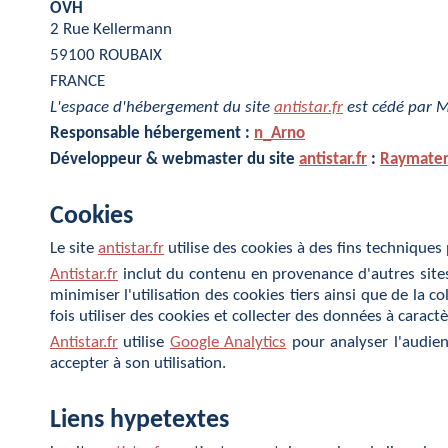
OVH
2 Rue Kellermann
59100 ROUBAIX
FRANCE
L'espace d'hébergement du site
antistar.fr
est cédé par 
Responsable hébergement :
n_Arno
Développeur & webmaster du site
antistar.fr
:
Raymate
Cookies
Le site
antistar.fr
utilise des cookies à des fins techniques 
Antistar.fr
inclut du contenu en provenance d'autres sites
minimiser l'utilisation des cookies tiers ainsi que de la 
fois utiliser des cookies et collecter des données à caract
Antistar.fr
utilise
Google Analytics
pour analyser l'audienc
accepter à son utilisation.
Liens hypetextes