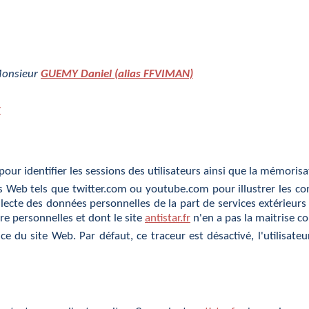
Monsieur
GUEMY Daniel (alias FFVIMAN)
r
pour identifier les sessions des utilisateurs ainsi que la mémoris
 Web tels que twitter.com ou youtube.com pour illustrer les cont
collecte des données personnelles de la part de services extérieurs
ère personnelles et dont le site
antistar.fr
n'en a pas la maitrise c
e du site Web. Par défaut, ce traceur est désactivé, l'utilisate