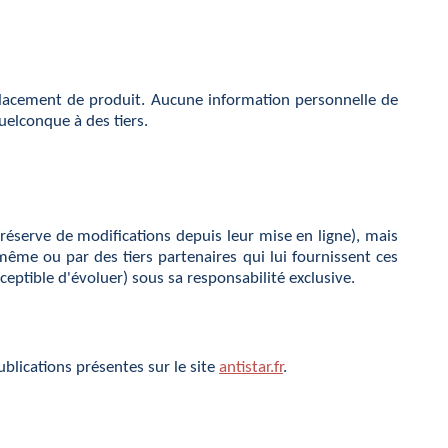
 placement de produit. Aucune information personnelle de
uelconque à des tiers.
réserve de modifications depuis leur mise en ligne), mais
i-même ou par des tiers partenaires qui lui fournissent ces
sceptible d'évoluer) sous sa responsabilité exclusive.
blications présentes sur le site
antistar.fr
.