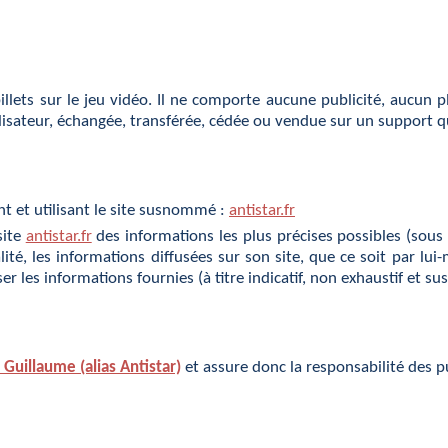
llets sur le jeu vidéo. Il ne comporte aucune publicité, aucun
tilisateur, échangée, transférée, cédée ou vendue sur un support q
nt et utilisant le site susnommé :
antistar.fr
site
antistar.fr
des informations les plus précises possibles (sous 
lité, les informations diffusées sur son site, que ce soit par lu
er les informations fournies (à titre indicatif, non exhaustif et su
Guillaume (alias Antistar)
et assure donc la responsabilité des pu