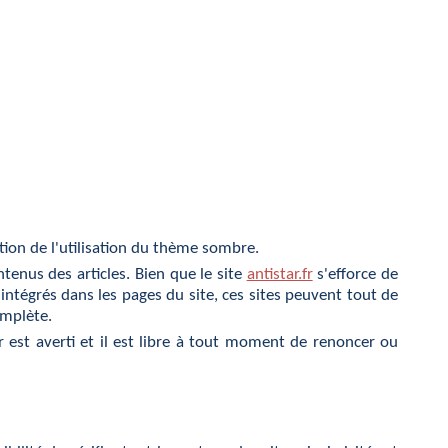
ation de l'utilisation du thème sombre.
enus des articles. Bien que le site
antistar.fr
s'efforce de
 intégrés dans les pages du site, ces sites peuvent tout de
omplète.
ur est averti et il est libre à tout moment de renoncer ou