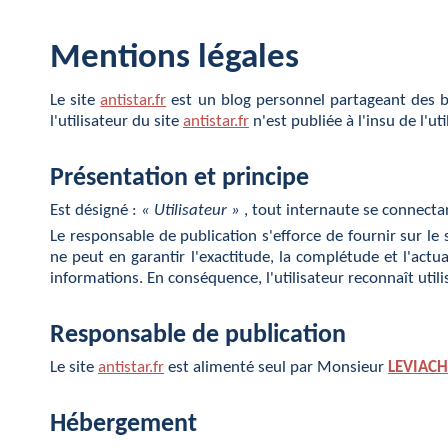
Mentions légales
Le site
antistar.fr
est un blog personnel partageant des bi
l'utilisateur du site
antistar.fr
n'est publiée à l'insu de l'u
Présentation et principe
Est désigné :
« Utilisateur »
, tout internaute se connecta
Le responsable de publication s'efforce de fournir sur le 
ne peut en garantir l'exactitude, la complétude et l'actua
informations. En conséquence, l'utilisateur reconnaît utilis
Responsable de publication
Le site
antistar.fr
est alimenté seul par Monsieur
LEVIACH 
Hébergement