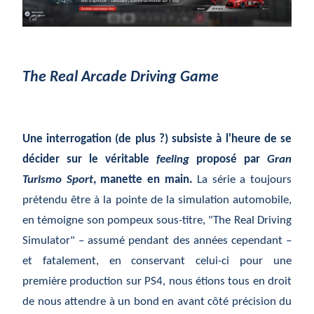
The Real Arcade Driving Game
Une interrogation (de plus ?) subsiste à l'heure de se
décider sur le véritable
feeling
proposé par
Gran
Turismo Sport
, manette en main.
La série a toujours
prétendu être à la pointe de la simulation automobile,
en témoigne son pompeux sous-titre, "The Real Driving
Simulator" – assumé pendant des années cependant –
et fatalement, en conservant celui-ci pour une
première production sur PS4, nous étions tous en droit
de nous attendre à un bond en avant côté précision du