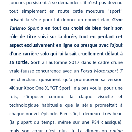
joueurs persistent à se demander s'il n'est pas devenu
tout simplement en route cette mouture "sport"
brisant la série pour lui donner un nouvel élan,
Gran
Turismo Sport
a en tout cas choisi de bien tenir son
rôle de titre suivi sur la durée, tout en perdant cet
aspect exclusivement en ligne ou presque avec l'ajout
d'une carrière solo qui lui faisait cruellement défaut à
sa sortie.
Sorti à l'automne 2017 dans le cadre d'une
vraie-fausse concurrence avec un
Forza Motorsport 7
ne cherchant quasiment qu'à promouvoir sa version
4K sur Xbox One X, "GT Sport" n'a pas voulu, pour une
fois, s'imposer comme la claque visuelle et
technologique habituelle que la série promettait à
chaque nouvel épisode. Bien sûr, il demeure très beau
(la plupart du temps, même sur une PS4 classique),
mais son cœur n'est plus là. La dimension
online