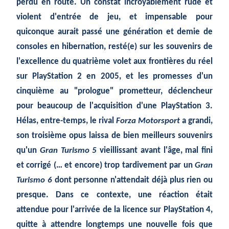
perdu en route. Un constat incroyablement rude et
violent d'entrée de jeu, et impensable pour
quiconque aurait passé une génération et demie de
consoles en hibernation, resté(e) sur les souvenirs de
l'excellence du quatrième volet aux frontières du réel
sur PlayStation 2 en 2005, et les promesses d'un
cinquième au "prologue" prometteur, déclencheur
pour beaucoup de l'acquisition d'une PlayStation 3.
Hélas, entre-temps, le rival
Forza Motorsport
a grandi,
son troisième opus laissa de bien meilleurs souvenirs
qu'un
Gran Turismo 5
vieillissant avant l'âge, mal fini
et corrigé (… et encore) trop tardivement par un
Gran
Turismo 6
dont personne n'attendait déjà plus rien ou
presque. Dans ce contexte, une réaction était
attendue pour l'arrivée de la licence sur PlayStation 4,
quitte à attendre longtemps une nouvelle fois que