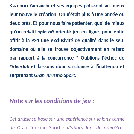
Kazunori Yamauchi et ses équipes polissent au mieux
leur nouvelle création. On n'était plus à une année ou
deux près. Et pour nous faire patienter, quoi de mieux
qu'un relatif
spin-off
orienté jeu en ligne, pour enfin
offrir à la PS4 une exclusivité de qualité dans le seul
domaine où elle se trouve objectivement en retard
par rapport à la concurrence ? Oublions l'échec de
Driveclub
et laissons donc sa chance à l'inattendu et
surprenant
Gran Turismo Sport
.
Note sur les conditions de jeu :
Cet article se base sur une expérience sur le long terme
de
Gran Turismo Sport
: d'abord lors de premières