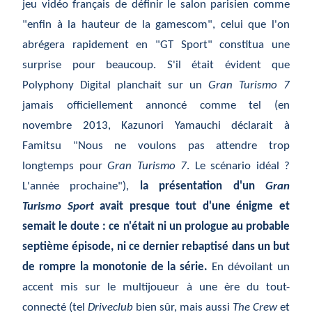
jeu vidéo français de définir le salon parisien comme
"enfin à la hauteur de la gamescom", celui que l'on
abrégera rapidement en "GT Sport" constitua une
surprise pour beaucoup. S'il était évident que
Polyphony Digital planchait sur un
Gran Turismo 7
jamais officiellement annoncé comme tel (en
novembre 2013, Kazunori Yamauchi déclarait à
Famitsu "Nous ne voulons pas attendre trop
longtemps pour
Gran Turismo 7
. Le scénario idéal ?
L'année prochaine"),
la présentation d'un
Gran
Turismo Sport
avait presque tout d'une énigme et
semait le doute : ce n'était ni un prologue au probable
septième épisode, ni ce dernier rebaptisé dans un but
de rompre la monotonie de la série.
En dévoilant un
accent mis sur le multijoueur à une ère du tout-
connecté (tel
Driveclub
bien sûr, mais aussi
The Crew
et