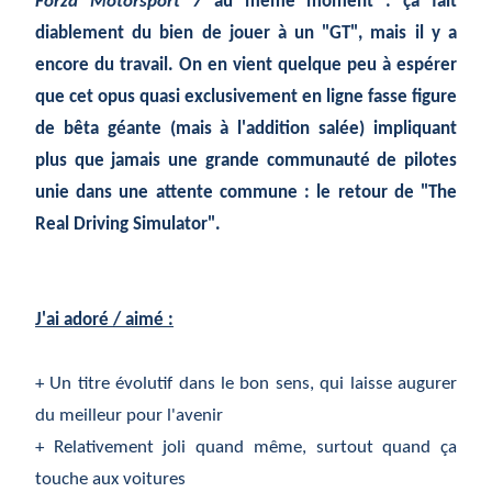
Forza Motorsport 7
au même moment : ça fait
diablement du bien de jouer à un "GT", mais il y a
encore du travail. On en vient quelque peu à espérer
que cet opus quasi exclusivement en ligne fasse figure
de bêta géante (mais à l'addition salée) impliquant
plus que jamais une grande communauté de pilotes
unie dans une attente commune : le retour de "The
Real Driving Simulator".
J'ai adoré / aimé :
+ Un titre évolutif dans le bon sens, qui laisse augurer
du meilleur pour l'avenir
+ Relativement joli quand même, surtout quand ça
touche aux voitures