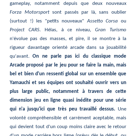
gameplay, notamment depuis que deux nouveaux
Forza Motorsport
sont passés par là, sans oublier
(surtout !) les "petits nouveaux"
Assetto Corsa
ou
Project CARS
. Hélas, à ce niveau,
Gran Turismo
n'évolue pas des masses, et pire, il se montre à la
rigueur davantage orienté arcade dans sa jouabilité
qu'avant.
On ne parle pas ici du classique mode
Arcade proposé par le jeu pour se faire la main, mais
bel et bien d'un ressenti global sur un ensemble que
Yamauchi et ses équipes ont souhaité ouvrir vers un
plus large public, notamment à travers de cette
dimension jeu en ligne quasi inédite pour une série
qui n'a jusqu'ici que très peu travaillé dessus.
Une
volonté compréhensible et carrément aceptable, mais
qui devient tout d'un coup moins claire avec le retour
d'un mode carrière hors ligne (prévu dès le début, ou