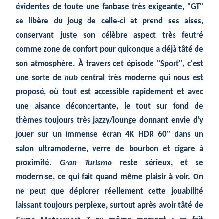
évidentes de toute une fanbase très exigeante, "GT"
se libère du joug de celle-ci et prend ses aises,
conservant juste son célèbre aspect très feutré
comme zone de confort pour quiconque a déjà tâté de
son atmosphère. À travers cet épisode "Sport", c'est
une sorte de
hub
central très moderne qui nous est
proposé, où tout est accessible rapidement et avec
une aisance déconcertante, le tout sur fond de
thèmes toujours très jazzy/lounge donnant envie d'y
jouer sur un immense écran 4K HDR 60" dans un
salon ultramoderne, verre de bourbon et cigare à
proximité.
Gran Turismo
reste sérieux, et se
modernise, ce qui fait quand même plaisir à voir. On
ne peut que déplorer réellement cette jouabilité
laissant toujours perplexe, surtout après avoir tâté de