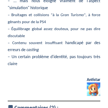
– … mais nous éloigne vraiment de l'aspect
"simulation" historique
– Bruitages et collisions "à la
Gran Turismo
", à force
gênants pour de la PS4
– Équilibrage global assez douteux, pour ne pas dire
discutable
handicapé par des
– Contenu souvent insuffisant
erreurs de
casting
– Un certain problème d'identité, pas toujours très
claire
Antistar