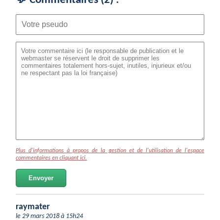
💬 Commentaires (
2
) :
Plus d'informations à propos de la gestion et de l'utilisation de l'espace
commentaires en cliquant ici.
Envoyer
raymater
le 29 mars 2018 à 15h24