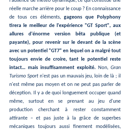
l'absence de météo dynamique, ce qui constitue une
réelle marche arrière pour le coup ? En connaissance
de tous ces éléments,
gageons que Polyphony
tirera le meilleur de l'expérience "GT Sport", aux
allures d'énorme version bêta publique (et
payante), pour revenir sur le devant de la scène
avec un potentiel "GT7" en lequel on a malgré tout
toujours envie de croire, tant le potentiel reste
intact… mais insuffisamment exploité.
Non,
Gran
Turismo Sport
n'est pas un mauvais jeu, loin de là ; il
n'est même pas moyen et on ne peut pas parler de
déception. Il y a de quoi longuement occuper quand
même, surtout en se prenant au jeu d'une
production cherchant à rester constamment
attirante – et pas juste à la grâce de superbes
mécaniques toujours aussi finement modélisées,