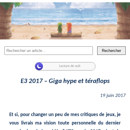
Rechercher
E3 2017 – Giga hype et téraflops
19 juin 2017
Et si, pour changer un peu de mes critiques de jeux, je
vous livrais ma vision toute personnelle du dernier