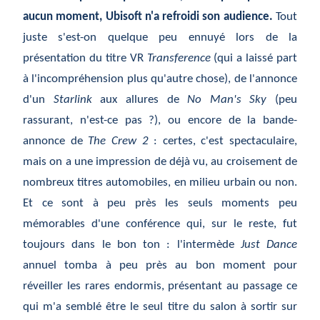
aucun moment, Ubisoft n'a refroidi son audience.
Tout
juste s'est-on quelque peu ennuyé lors de la
présentation du titre VR
Transference
(qui a laissé part
à l'incompréhension plus qu'autre chose), de l'annonce
d'un
Starlink
aux allures de
No Man's Sky
(peu
rassurant, n'est-ce pas ?), ou encore de la bande-
annonce de
The Crew 2
: certes, c'est spectaculaire,
mais on a une impression de déjà vu, au croisement de
nombreux titres automobiles, en milieu urbain ou non.
Et ce sont à peu près les seuls moments peu
mémorables d'une conférence qui, sur le reste, fut
toujours dans le bon ton : l'intermède
Just Dance
annuel tomba à peu près au bon moment pour
réveiller les rares endormis, présentant au passage ce
qui m'a semblé être le seul titre du salon à sortir sur