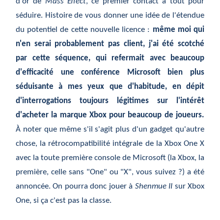
d'or de
Mass Effect
, ce premier contact a tout pour
séduire. Histoire de vous donner une idée de l'étendue
du potentiel de cette nouvelle licence :
même moi qui
n'en serai probablement pas client, j'ai été scotché
par cette séquence, qui refermait avec beaucoup
d'efficacité une conférence Microsoft bien plus
séduisante à mes yeux que d'habitude, en dépit
d'interrogations toujours légitimes sur l'intérêt
d'acheter la marque Xbox pour beaucoup de joueurs.
À noter que même s'il s'agit plus d'un gadget qu'autre
chose, la rétrocompatibilité intégrale de la Xbox One X
avec la toute première console de Microsoft (la Xbox, la
première, celle sans "One" ou "X", vous suivez ?) a été
annoncée. On pourra donc jouer à
Shenmue II
sur Xbox
One, si ça c'est pas la classe.