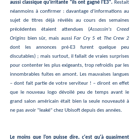
aussi classique qu'irritante "ils ont gagné l'E3".
Restait
néanmoins à confirmer : davantage d'informations au
sujet de titres déjà révélés au cours des semaines
précédentes étaient attendues (
Assassin's Creed
Origins
bien sûr, mais aussi
Far Cry 5
et
The Crew 2
dont les annonces pré-E3 furent quelque peu
discutables) ; mais surtout, il fallait de vraies surprises
pour contenter les plus exigeants, trop refroidis par les
innombrables fuites en amont. Les mauvaises langues
– dont fait partie de votre serviteur ! – diront en effet
que le nouveau logo dévoilé peu de temps avant le
grand salon américain était bien la seule nouveauté à
ne pas avoir "leaké" chez Ubisoft depuis des années.
Le moins que l'on puisse dire, c'est qu'à quasiment