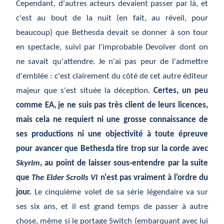
Cependant, d'autres acteurs devaient passer par là, et
c'est au bout de la nuit (en fait, au réveil, pour
beaucoup) que Bethesda devait se donner à son tour
en spectacle, suivi par l'improbable Devolver dont on
ne savait qu'attendre. Je n'ai pas peur de l'admettre
d'emblée : c'est clairement du côté de cet autre éditeur
majeur que s'est située la déception.
Certes, un peu
comme EA, je ne suis pas très client de leurs licences,
mais cela ne requiert ni une grosse connaissance de
ses productions ni une objectivité à toute épreuve
pour avancer que Bethesda tire trop sur la corde avec
Skyrim
, au point de laisser sous-entendre par la suite
que
The Elder Scrolls VI
n'est pas vraiment à l'ordre du
jour.
Le cinquième volet de sa série légendaire va sur
ses six ans, et il est grand temps de passer à autre
chose, même si le portage Switch (embarquant avec lui