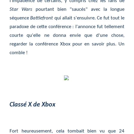
l'impatience de certains, y compris chez les fans de
Star Wars
pourtant bien "saucés" avec la longue
séquence
Battlefront
qui allait s'ensuivre. Ce fut tout le
paradoxe de cette conf
érence
: l'annonce fut tellement
courte qu'elle ne donna envie que d'une chose,
regarder la conf
érence
Xbox pour en savoir plus. Un
comble !
Classé X de Xbox
Fort heureusement, cela tombait bien vu que 24