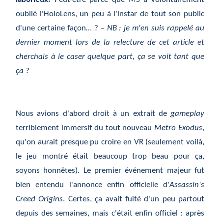
oublié l'HoloLens, un peu à l'instar de tout son public
d'une certaine façon… ? –
NB : je m'en suis rappelé au
dernier moment lors de la relecture de cet article et
cherchais à le caser quelque part, ça se voit tant que
ça ?
Nous avions d'abord droit à un extrait de
gameplay
terriblement immersif du tout nouveau
Metro Exodus
,
qu'on aurait presque pu croire en VR (seulement voilà,
le jeu montré était beaucoup trop beau pour ça,
soyons honnêtes). Le premier
événement
majeur fut
bien entendu l'annonce enfin officielle d'
Assassin's
Creed Origins
. Certes,
ça
avait fuit
é
d'un peu partout
depuis des semaines, mais c'était enfin officiel : après