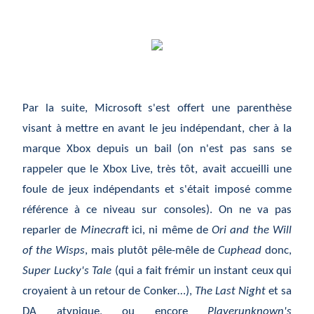
Par la suite, Microsoft s'est offert une parenthèse
visant à mettre en avant le jeu indépendant, cher à la
marque Xbox depuis un bail (on n'est pas sans se
rappeler que le Xbox Live, très tôt, avait accueilli une
foule de jeux indépendants et s'était imposé comme
référence à ce niveau sur consoles). On ne va pas
reparler de
Minecraft
ici, ni même de
Ori and the Will
of the Wisps
, mais plutôt pêle-mêle de
Cuphead
donc,
Super Lucky's Tale
(qui a fait frémir un instant ceux qui
croyaient à un retour de Conker…),
The Last Night
et sa
DA atypique, ou encore
Playerunknown's